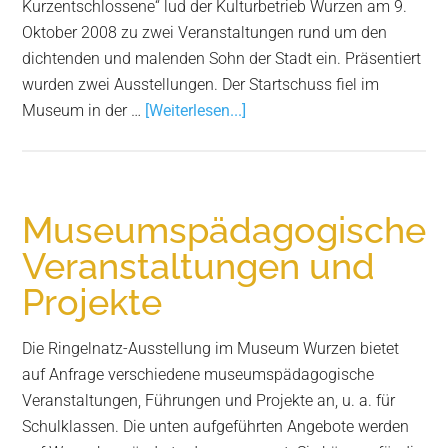
Kurzentschlossene“ lud der Kulturbetrieb Wurzen am 9.
Oktober 2008 zu zwei Veranstaltungen rund um den
dichtenden und malenden Sohn der Stadt ein. Präsentiert
wurden zwei Ausstellungen. Der Startschuss fiel im
Infos
Museum in der …
[Weiterlesen...]
zum
Plugin
Ringel
im
Museumspädagogische
Doppelpack
Veranstaltungen und
Projekte
Die Ringelnatz-Ausstellung im Museum Wurzen bietet
auf Anfrage verschiedene museumspädagogische
Veranstaltungen, Führungen und Projekte an, u. a. für
Schulklassen. Die unten aufgeführten Angebote werden