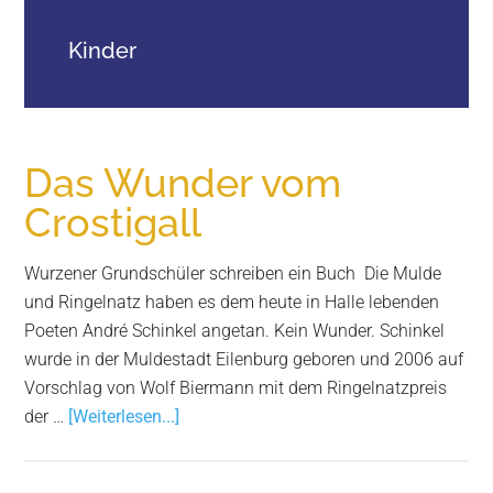
Wurzen
Kinder
Das Wunder vom
Crostigall
Wurzener Grundschüler schreiben ein Buch Die Mulde
und Ringelnatz haben es dem heute in Halle lebenden
Poeten André Schinkel angetan. Kein Wunder. Schinkel
wurde in der Muldestadt Eilenburg geboren und 2006 auf
Vorschlag von Wolf Biermann mit dem Ringelnatzpreis
Infos
der …
[Weiterlesen...]
zum
Plugin