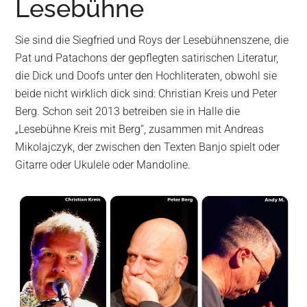
Lesebühne
Wurzen
Sie sind die Siegfried und Roys der Lesebühnenszene, die
Pat und Patachons der gepflegten satirischen Literatur,
die Dick und Doofs unter den Hochliteraten, obwohl sie
beide nicht wirklich dick sind: Christian Kreis und Peter
Berg. Schon seit 2013 betreiben sie in Halle die
„Lesebühne Kreis mit Berg“, zusammen mit Andreas
Mikolajczyk, der zwischen den Texten Banjo spielt oder
Gitarre oder Ukulele oder Mandoline.