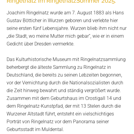
Ringelnatz im RingelnatzSommer 2025.
Joachim Ringelnatz wurde am 7. August 1883 als Hans
Gustav Bötticher in Wurzen geboren und verlebte hier
seine ersten fünf Lebensjahre. Wurzen blieb ihm nicht nur
„die Stadt, wo meine Mutter mich gebar“, wie er in einem
Gedicht über Dresden vermerkte.
Das Kulturhistorische Museum mit Ringelnatzsammlung
beherbergt die älteste Sammlung zu Ringelnatz in
Deutschland, die bereits zu seinen Lebzeiten begonnen,
vor der Vernichtung durch die Nationalsozialisten durch
die Zeit hinweg bewahrt und ständig vergrößert wurde.
Zusammen mit dem Geburtshaus im Crostigall 14 und
dem Ringelnatz-Kunstpfad, der mit 13 Stelen durch die
Wurzener Altstadt führt, entsteht ein vielschichtiges
Porträt von Ringelnatz vor dem Panorama seiner
Geburtsstadt im Muldental.