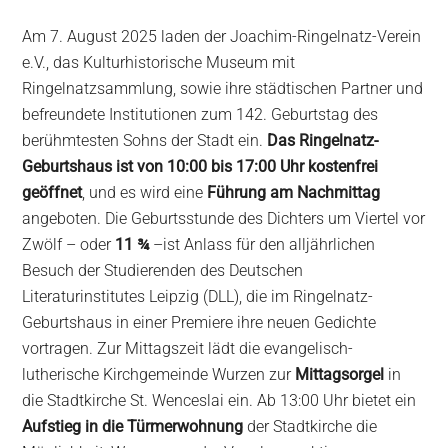
Am 7. August 2025 laden der Joachim-Ringelnatz-Verein
e.V., das Kulturhistorische Museum mit
Ringelnatzsammlung, sowie ihre städtischen Partner und
befreundete Institutionen zum 142. Geburtstag des
berühmtesten Sohns der Stadt ein.
Das Ringelnatz-
Geburtshaus ist von 10:00 bis 17:00 Uhr kostenfrei
geöffnet
, und es wird eine
Führung am Nachmittag
angeboten. Die Geburtsstunde des Dichters um Viertel vor
Zwölf – oder
11 ¾
–ist Anlass für den alljährlichen
Besuch der Studierenden des Deutschen
Literaturinstitutes Leipzig (DLL), die im Ringelnatz-
Geburtshaus in einer Premiere ihre neuen Gedichte
vortragen. Zur Mittagszeit lädt die evangelisch-
lutherische Kirchgemeinde Wurzen zur
Mittagsorgel
in
die Stadtkirche St. Wenceslai ein. Ab 13:00 Uhr bietet ein
Aufstieg in die Türmerwohnung
der Stadtkirche die