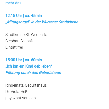
mehr dazu
12:15 Uhr | ca. 45min
„
Mittagsorgel
“
in der Wurzener Stadtkirche
Stadtkirche St. Wenceslai
Stephan Seebaß
Eintritt frei
15:00 Uhr | ca. 60min
„Ich bin ein Kind geblieben“
Führung durch das Geburtshaus
Ringelnatz-Geburtshaus
Dr. Viola Heß
pay what you can