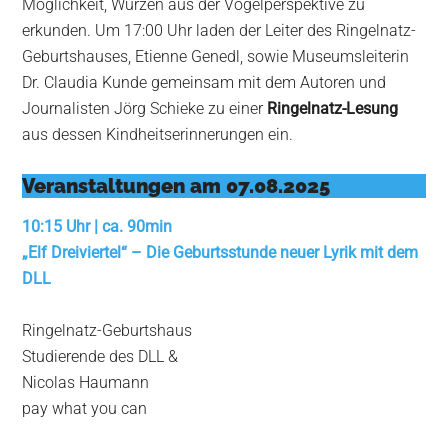
Möglichkeit, Wurzen aus der Vogelperspektive zu
erkunden. Um 17:00 Uhr laden der Leiter des Ringelnatz-
Geburtshauses, Etienne Genedl, sowie Museumsleiterin
Dr. Claudia Kunde gemeinsam mit dem Autoren und
Journalisten Jörg Schieke zu einer
Ringelnatz-Lesung
aus dessen Kindheitserinnerungen ein.
Veranstaltungen am 07.08.2025
10:15 Uhr | ca. 90min
„Elf Dreiviertel“
– Die Geburtsstunde neuer Lyrik
mit dem
DLL
Ringelnatz-Geburtshaus
Studierende des DLL &
Nicolas Haumann
pay what you can