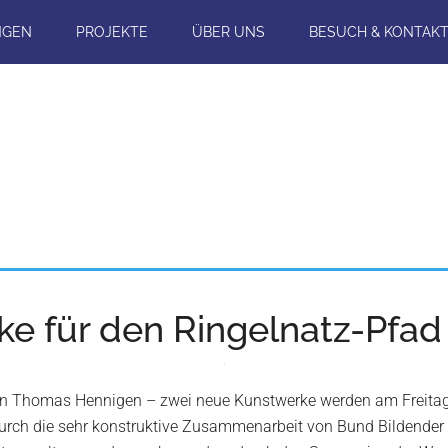
NGEN
PROJEKTE
ÜBER UNS
BESUCH & KONTAK
e für den Ringelnatz-Pfa
von Thomas Hennigen – zwei neue Kunstwerke werden am Freita
durch die sehr konstruktive Zusammenarbeit von Bund Bildender 