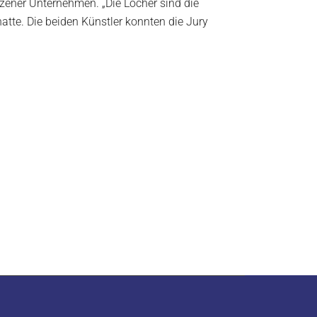
ener Unternehmen. „Die Löcher sind die
tte. Die beiden Künstler konnten die Jury