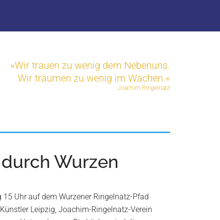
T
»Wir trauen zu wenig dem Nebenuns.
Wir träumen zu wenig im Wachen.«
Joachim Ringelnatz
d durch Wurzen
g 15 Uhr auf dem Wurzener Ringelnatz-Pfad
Künstler Leipzig, Joachim-Ringelnatz-Verein