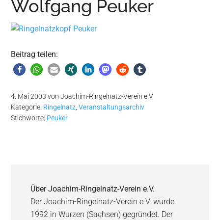
Wolfgang Peuker
Wurzen
Beitrag teilen:
4. Mai 2003
von
Joachim-Ringelnatz-Verein e.V.
Kategorie:
Ringelnatz
,
Veranstaltungsarchiv
Stichworte:
Peuker
Über
Joachim-Ringelnatz-Verein e.V.
Der Joachim-Ringelnatz-Verein e.V. wurde
1992 in Wurzen (Sachsen) gegründet. Der