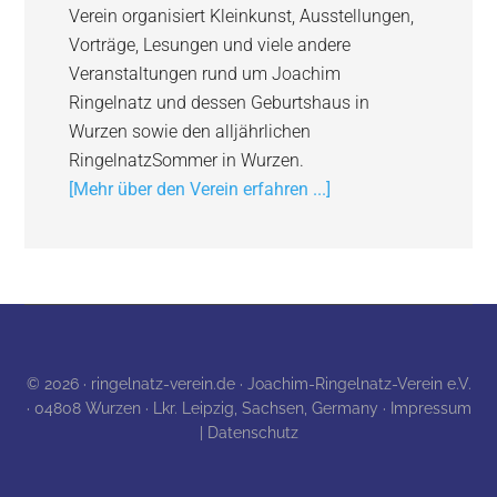
Verein organisiert Kleinkunst, Ausstellungen,
Vorträge, Lesungen und viele andere
Veranstaltungen rund um Joachim
Ringelnatz und dessen Geburtshaus in
Wurzen sowie den alljährlichen
RingelnatzSommer in Wurzen.
[Mehr über den Verein erfahren ...]
© 2026 · ringelnatz-verein.de · Joachim-Ringelnatz-Verein e.V.
· 04808 Wurzen · Lkr. Leipzig, Sachsen, Germany ·
Impressum
| Datenschutz