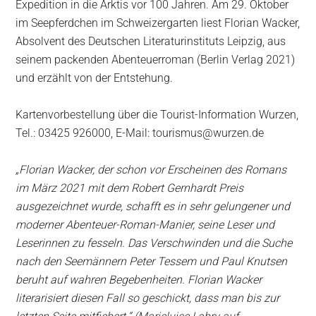
Expedition in die Arktis vor 100 Jahren. Am 29. Oktober
im Seepferdchen im Schweizergarten liest Florian Wacker,
Absolvent des Deutschen Literaturinstituts Leipzig, aus
seinem packenden Abenteuerroman (Berlin Verlag 2021)
und erzählt von der Entstehung.
Kartenvorbestellung über die Tourist-Information Wurzen,
Tel.: 03425 926000, E-Mail: tourismus@wurzen.de
„Florian Wacker, der schon vor Erscheinen des Romans
im März 2021 mit dem Robert Gernhardt Preis
ausgezeichnet wurde, schafft es in sehr gelungener und
moderner Abenteuer-Roman-Manier, seine Leser und
Leserinnen zu fesseln. Das Verschwinden und die Suche
nach den Seemännern Peter Tessem und Paul Knutsen
beruht auf wahren Begebenheiten. Florian Wacker
literarisiert diesen Fall so geschickt, dass man bis zur