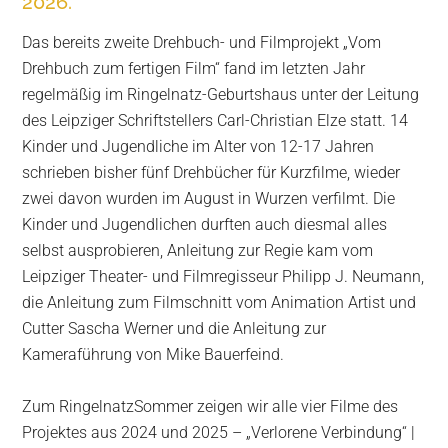
2026.
Das bereits zweite Drehbuch- und Filmprojekt „Vom
Drehbuch zum fertigen Film“ fand im letzten Jahr
regelmäßig im Ringelnatz-Geburtshaus unter der Leitung
des Leipziger Schriftstellers Carl-Christian Elze statt. 14
Kinder und Jugendliche im Alter von 12-17 Jahren
schrieben bisher fünf Drehbücher für Kurzfilme, wieder
zwei davon wurden im August in Wurzen verfilmt. Die
Kinder und Jugendlichen durften auch diesmal alles
selbst ausprobieren, Anleitung zur Regie kam vom
Leipziger Theater- und Filmregisseur Philipp J. Neumann,
die Anleitung zum Filmschnitt vom Animation Artist und
Cutter Sascha Werner und die Anleitung zur
Kameraführung von Mike Bauerfeind.
Zum RingelnatzSommer zeigen wir alle vier Filme des
Projektes aus 2024 und 2025 – „Verlorene Verbindung“ |