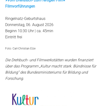
»
Vom Drehbuch- zum fertigen Film
«
F
ilmvorführungen
Ringelnatz-Geburtshaus
Donnerstag, 06. August 2026
Beginn 10:30 Uhr | ca. 45min
Eintritt frei
Foto: Carl-Christian Elze
Die Drehbuch- und Filmwerkstätten wurden finanziert
über das Programm „Kultur macht stark. Bündnisse für
Bildung“ des Bundesministeriums für Bildung und
Forschung.