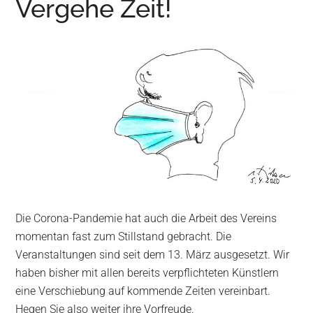
Vergehe Zeit!
Wurzen
Die Corona-Pandemie hat auch die Arbeit des Vereins
momentan fast zum Stillstand gebracht. Die
Veranstaltungen sind seit dem 13. März ausgesetzt. Wir
haben bisher mit allen bereits verpflichteten Künstlern
eine Verschiebung auf kommende Zeiten vereinbart.
Hegen Sie also weiter ihre Vorfreude.