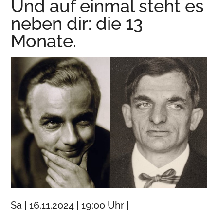
Und auf einmal steht es
Wurzen
neben dir: die 13
Monate.
Sa | 16.11.2024 | 19:00 Uhr |