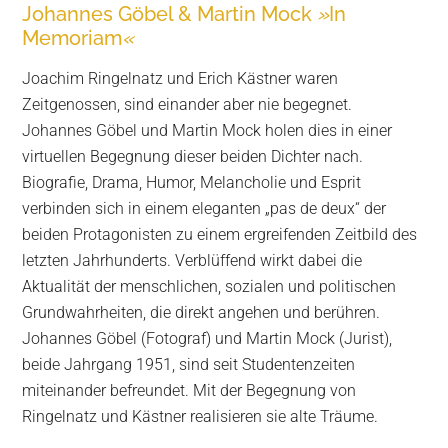
Johannes Göbel & Martin Mock
»
In
Memoriam
«
Joachim Ringelnatz und Erich Kästner waren
Zeitgenossen, sind einander aber nie begegnet.
Johannes Göbel und Martin Mock holen dies in einer
virtuellen Begegnung dieser beiden Dichter nach.
Biografie, Drama, Humor, Melancholie und Esprit
verbinden sich in einem eleganten „pas de deux“ der
beiden Protagonisten zu einem ergreifenden Zeitbild des
letzten Jahrhunderts. Verblüffend wirkt dabei die
Aktualität der menschlichen, sozialen und politischen
Grundwahrheiten, die direkt angehen und berühren.
Johannes Göbel (Fotograf) und Martin Mock (Jurist),
beide Jahrgang 1951, sind seit Studentenzeiten
miteinander befreundet. Mit der Begegnung von
Ringelnatz und Kästner realisieren sie alte Träume.