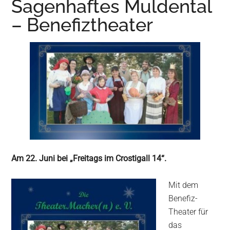
Sagenhaftes Muldental
Wurzen
– Benefiztheater
Am 22. Juni bei „Freitags im Crostigall 14“.
Mit dem
Benefiz-
Theater für
das