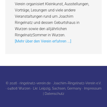
Verein organisiert Kleinkunst, Ausstellungen,
Vorträge, Lesungen und viele andere
Veranstaltungen rund um Joachim
Ringelnatz und dessen Geburtshaus in
Wurzen sowie den alljährlichen
RingelnatzSommer in Wurzen.
[Mehr über den Verein erfahren ...]
© 2026 · ringelnatz-verein.de · Joachim-Ringelnatz-Verein e.V.
· 04808 Wurzen · Lkr. Leipzig, Sachsen, Germany ·
Impressum
| Datenschutz