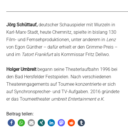
____________________________________________________________
Jörg Schüttauf,
deutscher Schauspieler mit Wurzeln in
Karl-Marx-Stadt, heute Chemnitz, spielte in bislang 130
Film- und Fernsehproduktionen, unter anderem in
Lenz
von Egon Günther – dafür erhielt er den Grimme-Preis –
und im
Tatort Frankfurt
als Kommissar Fritz Dellwo.
Holger Umbreit
begann seine Theaterlaufbahn 1996 bei
den Bad Hersfelder Festspielen. Nach verschiedenen
Theaterengagements auf Tournee konzentrierte er sich
auf Synchronsprecher- und TV-Aufgaben. 2016 gründete
er das Tourneetheater
umbreit Entertainment e.K.
Beitrag teilen: