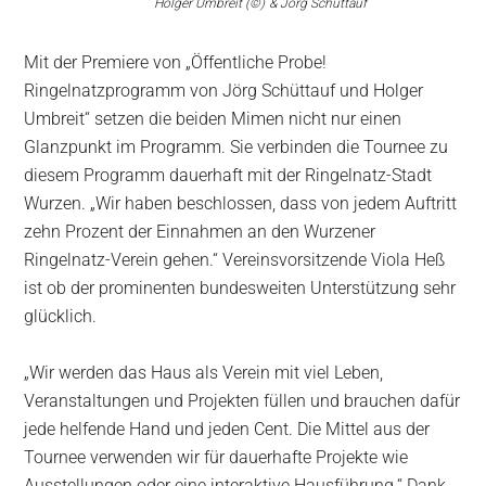
Holger Umbreit (©)
&
J
örg Schüttauf
Mit der Premiere von „Öffentliche Probe!
Ringelnatzprogramm von Jörg Schüttauf und Holger
Umbreit“ setzen die beiden Mimen nicht nur einen
Glanzpunkt im Programm. Sie verbinden die Tournee zu
diesem Programm dauerhaft mit der Ringelnatz-Stadt
Wurzen. „Wir haben beschlossen, dass von jedem Auftritt
zehn Prozent der Einnahmen an den Wurzener
Ringelnatz-Verein gehen.“ Vereinsvorsitzende Viola Heß
ist ob der prominenten bundesweiten Unterstützung sehr
glücklich.
„Wir werden das Haus als Verein mit viel Leben,
Veranstaltungen und Projekten füllen und brauchen dafür
jede helfende Hand und jeden Cent. Die Mittel aus der
Tournee verwenden wir für dauerhafte Projekte wie
Ausstellungen oder eine interaktive Hausführung.“ Dank