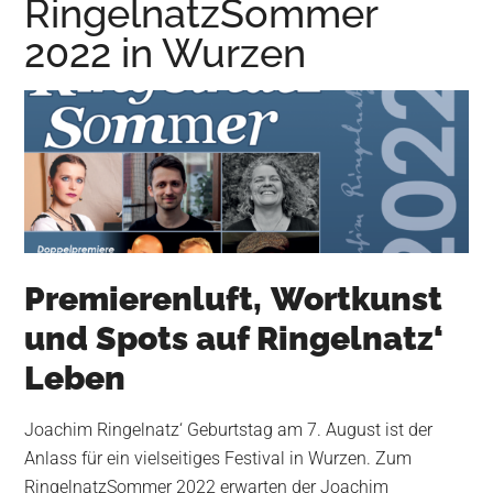
RingelnatzSommer
Wurzen
2022 in Wurzen
Premierenluft,
Wortkunst
und Spots auf Ringelnatz‘
Leben
Joachim Ringelnatz‘ Geburtstag am 7. August ist der
Anlass für ein vielseitiges Festival in Wurzen. Zum
RingelnatzSommer 2022 erwarten der Joachim