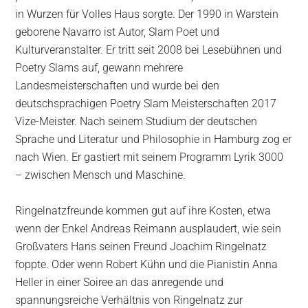
in Wurzen für Volles Haus sorgte. Der 1990 in Warstein
geborene Navarro ist Autor, Slam Poet und
Kulturveranstalter. Er tritt seit 2008 bei Lesebühnen und
Poetry Slams auf, gewann mehrere
Landesmeisterschaften und wurde bei den
deutschsprachigen Poetry Slam Meisterschaften 2017
Vize-Meister. Nach seinem Studium der deutschen
Sprache und Literatur und Philosophie in Hamburg zog er
nach Wien. Er gastiert mit seinem Programm Lyrik 3000
– zwischen Mensch und Maschine.
Ringelnatzfreunde kommen gut auf ihre Kosten, etwa
wenn der Enkel Andreas Reimann ausplaudert, wie sein
Großvaters Hans seinen Freund Joachim Ringelnatz
foppte. Oder wenn Robert Kühn und die Pianistin Anna
Heller in einer Soiree an das anregende und
spannungsreiche Verhältnis von Ringelnatz zur