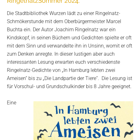
RingelnatzSommer 2024.
Die Stadtbibliothek Wurzen lädt zu einer Ringelnatz-
Schmökerstunde mit dem Oberbürgermeister Marcel
Buchta ein. Der Autor Joachim Ringelnatz war ein
Kindskopf, in seinen Büchern und Gedichten spielte er oft
mit dem Sinn und verwandelte ihn in Unsinn, womit er oft
zum Denken anregte. In dieser lustigen aber auch
interessanten Lesung erwarten euch verschiedenste
Ringelnatz-Gedichte von „In Hamburg lebten zwei
Ameisen“ bis zu „Die Landpartie der Tiere“. Die Lesung ist
für Vorschul- und Grundschulkinder bis 8 Jahre geeignet.
Eine