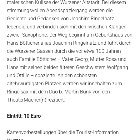
malerischen Kulisse der Wurzener Altstadt! Bei diesem
stimmungsvollen Abendspaziergang werden die
Gedichte und Gedanken von Joachim Ringelnatz
lebendig und verbinden sich mit den lyrischen Klängen
zweier Saxophone. Der Weg beginnt am Geburtshaus von
Hans Bötticher alias Joachim Ringelnatz und führt durch
die Wurzener Gassen durch die vor etwa 100 Jahren
auch Familie Bötticher – Vater Georg, Mutter Rosa und
Hans mit seinen beiden älteren Geschwistern Wolfgang
und Ottilie – spazierte. An den schönsten
altehrwürdigsten Plätzen werden wir innehalten zum
Ringelsax mit dem Duo b. Martin Bunk von den
TheaterMacher(n) rezitiert.
Eintritt: 10 Euro
Kartenvorbestellungen über die Tourist-Information