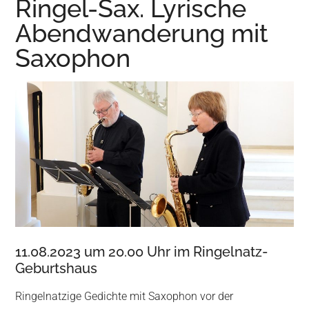
Ringel-Sax. Lyrische
Wurzen
Abendwanderung mit
Saxophon
11.08.2023 um 20.00 Uhr im Ringelnatz-
Geburtshaus
Ringelnatzige Gedichte mit Saxophon vor der