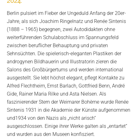
2024.
Berlin pulsiert im Fieber der Ungeduld Anfang der 20er-
Jahre, als sich Joachim Ringelnatz und Renée Sintenis
(1888 – 1965) begegnen, zwei Autodidakten ohne
weiterführenden Schulabschluss im Spannungsfeld
zwischen beruflicher Behauptung und privaten
Sehnsüchten. Die spielerisch-eleganten Plastiken der
androgynen Bildhauerin und Illustratorin zieren die
Salons des Großbürgertums und werden international
ausgestellt. Sie lebt höchst elegant, pflegt Kontakte zu
Alfred Flechtheim, Ernst Barlach, Gottfried Benn, André
Gide, Rainer Maria Rilke und Asta Nielsen. Als
faszinierender Stern der Weimarer Bohème wurde Renée
Sintenis 1931 in die Akademie der Künste aufgenommen
und1934 von den Nazis als „nicht arisch“
ausgeschlossen. Einige ihrer Werke galten als „entartet“
und wurden aus den Museen konfisziert.