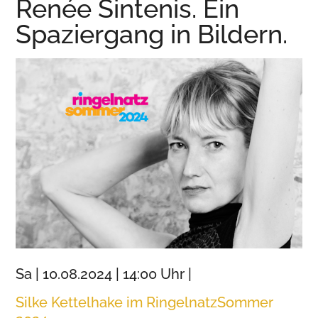
Renée Sintenis. Ein
Wurzen
Spaziergang in Bildern.
Sa | 10.08.2024 | 14:00 Uhr |
Silke Kettelhake im RingelnatzSommer