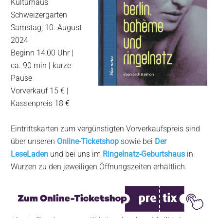
Kulturhaus
Schweizergarten
Samstag, 10. August
2024
Beginn 14:00 Uhr |
ca. 90 min | kurze
Pause
Vorverkauf 15 € |
Kassenpreis 18 €
Eintrittskarten zum vergünstigten Vorverkaufspreis sind
über unseren
Online-Ticketshop
sowie bei
Der
LeseLaden
und bei uns im
Ringelnatz-Geburtshaus
in
Wurzen zu den jeweiligen Öffnungszeiten erhältlich.