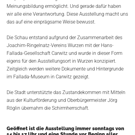
Meinungsbildung ermöglicht. Und gerade dafür haben
wir alle eine Verantwortung. Diese Ausstellung macht uns
das auf eine einprägsame Weise bewusst.
Die Schau entstand aufgrund der Zusammenarbeit des
Joachim-Ringelnatz-Vereins Wurzen mit der Hans-
Fallada-Gesellschaft Carwitz und wurde in dieser Form
eigens für den Ausstellungsort in Wurzen konzipiert.
Zeitgleich werden weitere Dokumente und Hintergrunde
im Fallada-Museum in Carwitz gezeigt.
Die Stadt unterstützte das Zustandekommen mit Mitteln
aus der Kulturförderung und Oberbürgermeister Jörg
Röglin übernahm die Schirmherrschaft.
Geöffnet ist die Ausstellung immer sonntags von
14 bis 17 Uhr und eine Stunde vor Beginn aller