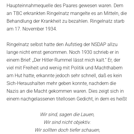
Haupteinnahmequelle des Paares gewesen waren. Dem
an TBC erkrankten Ringelnatz mangelte es an Mitteln, die
Behandlung der Krankheit zu bezahlen. Ringelnatz starb
am 17. November 1934.
Ringelnatz selbst hatte den Aufstieg der NSDAP allzu
lange nicht ernst genommen. Noch 1930 schrieb er in
einem Brief: „Der Hitler-Rummel lässt mich kalt.“ Er, der
viel mit Freiheit und wenig mit Politik und Machthabern
am Hut hatte, erkannte jedoch sehr schnell, daß es kein
Sich-Heraushalten mehr geben konnte, nachdem die
Nazis an die Macht gekommen waren. Dies zeigt sich in
einem nachgelassenen titellosen Gedicht, in dem es heißt
Wir sind, sagen die Lauen,
Wir sind nicht objektiv.
Wir sollten doch tiefer schauen,