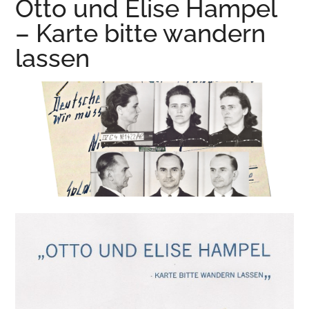
Otto und Elise Hampel
Wurzen
– Karte bitte wandern
lassen