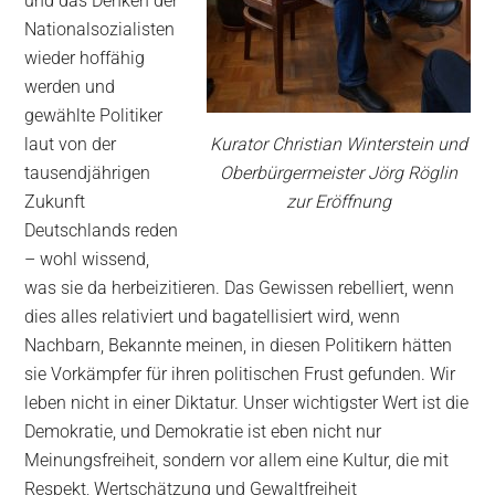
und das Denken der
Nationalsozialisten
wieder hoffähig
werden und
gewählte Politiker
laut von der
Kurator Christian Winterstein und
tausendjährigen
Oberbürgermeister Jörg Röglin
Zukunft
zur Eröffnung
Deutschlands reden
– wohl wissend,
was sie da herbeizitieren. Das Gewissen rebelliert, wenn
dies alles relativiert und bagatellisiert wird, wenn
Nachbarn, Bekannte meinen, in diesen Politikern hätten
sie Vorkämpfer für ihren politischen Frust gefunden. Wir
leben nicht in einer Diktatur. Unser wichtigster Wert ist die
Demokratie, und Demokratie ist eben nicht nur
Meinungsfreiheit, sondern vor allem eine Kultur, die mit
Respekt, Wertschätzung und Gewaltfreiheit