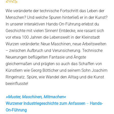
2025.
Wie veränderte der technische Fortschritt das Leben der
Menschen? Und welche Spuren hinterließ er in der Kunst?
In unserer interaktiven Hands-On-Führung erlebst du
Geschichte mit vielen Sinnen! Entdecke, wie rasant sich
vor etwa 100 Jahren die Lebenswelt in der Kleinstadt
Wurzen veränderte: Neue Maschinen, neue Arbeitswelten
– zwischen Aufbruch und Verunsicherung. Technische
Neuerungen beflügelten Fantasie und Ängste
gleichermaßen und prägten so auch das Schaffen von
Künstlern wie Georg Bötticher und seinem Sohn Joachim
Ringelnatz. Spüre, wie Wandel den Alltag und die Kunst
beeinflusste!
»
Muster, Maschinen, Mitmachen
«
Wurzener Industriegeschichte zum Anfassen
–
Hands-
On-Führung