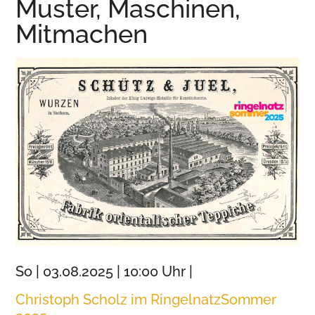
Muster, Maschinen,
Wurzen
Mitmachen
So | 03.08.2025 | 10:00 Uhr |
Christoph Scholz im RingelnatzSommer