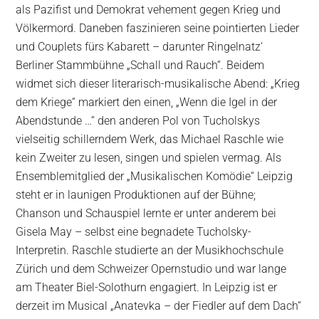
als Pazifist und Demokrat vehement gegen Krieg und
Völkermord. Daneben faszinieren seine pointierten Lieder
und Couplets fürs Kabarett – darunter Ringelnatz‘
Berliner Stammbühne „Schall und Rauch“. Beidem
widmet sich dieser literarisch-musikalische Abend: „Krieg
dem Kriege“ markiert den einen, „Wenn die Igel in der
Abendstunde …“ den anderen Pol von Tucholskys
vielseitig schillerndem Werk, das Michael Raschle wie
kein Zweiter zu lesen, singen und spielen vermag. Als
Ensemblemitglied der „Musikalischen Komödie“ Leipzig
steht er in launigen Produktionen auf der Bühne;
Chanson und Schauspiel lernte er unter anderem bei
Gisela May – selbst eine begnadete Tucholsky-
Interpretin. Raschle studierte an der Musikhochschule
Zürich und dem Schweizer Opernstudio und war lange
am Theater Biel-Solothurn engagiert. In Leipzig ist er
derzeit im Musical „Anatevka – der Fiedler auf dem Dach“