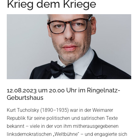
Krieg dem Kriege
Wurzen
12.08.2023 um 20.00 Uhr im Ringelnatz-
Geburtshaus
Kurt Tucholsky (1890–1935) war in der Weimarer
Republik für seine politischen und satirischen Texte
bekannt – viele in der von ihm mitherausgegebenen
linksdemokratischen „Weltbühne“ – und engagierte sich