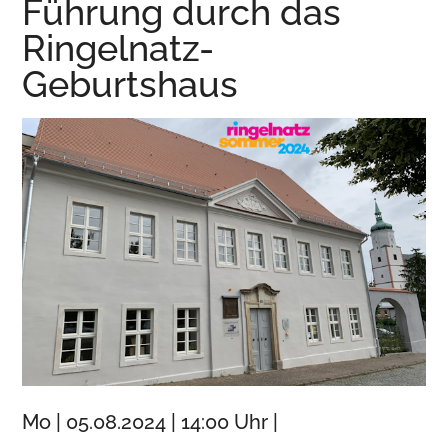
Führung durch das
Wurzen
Ringelnatz-
Geburtshaus
Mo | 05.08.2024 | 14:00 Uhr |