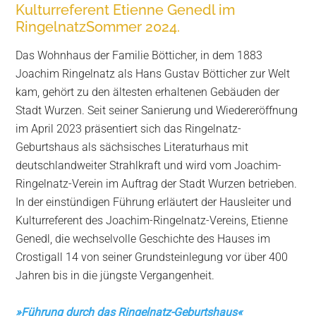
Kulturreferent Etienne Genedl im
RingelnatzSommer 2024.
Das Wohnhaus der Familie Bötticher, in dem 1883
Joachim Ringelnatz als Hans Gustav Bötticher zur Welt
kam, gehört zu den ältesten erhaltenen Gebäuden der
Stadt Wurzen. Seit seiner Sanierung und Wiedereröffnung
im April 2023 präsentiert sich das Ringelnatz-
Geburtshaus als sächsisches Literaturhaus mit
deutschlandweiter Strahlkraft und wird vom Joachim-
Ringelnatz-Verein im Auftrag der Stadt Wurzen betrieben.
In der einstündigen Führung erläutert der Hausleiter und
Kulturreferent des Joachim-Ringelnatz-Vereins, Etienne
Genedl, die wechselvolle Geschichte des Hauses im
Crostigall 14 von seiner Grundsteinlegung vor über 400
Jahren bis in die jüngste Vergangenheit.
»
Führung durch das Ringelnatz-Geburtshaus
«