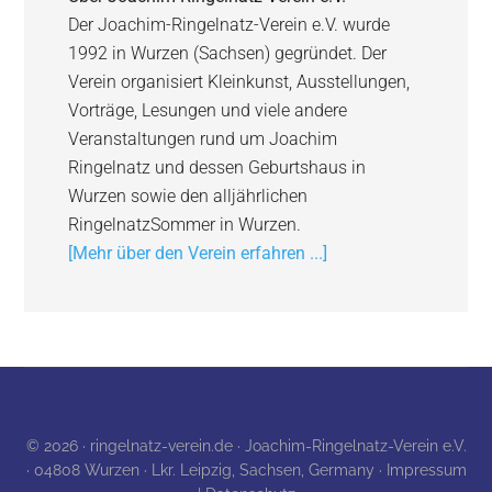
Der Joachim-Ringelnatz-Verein e.V. wurde
1992 in Wurzen (Sachsen) gegründet. Der
Verein organisiert Kleinkunst, Ausstellungen,
Vorträge, Lesungen und viele andere
Veranstaltungen rund um Joachim
Ringelnatz und dessen Geburtshaus in
Wurzen sowie den alljährlichen
RingelnatzSommer in Wurzen.
[Mehr über den Verein erfahren ...]
© 2026 · ringelnatz-verein.de · Joachim-Ringelnatz-Verein e.V.
· 04808 Wurzen · Lkr. Leipzig, Sachsen, Germany ·
Impressum