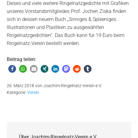
Dieses und viele weitere Ringelnatzgedichte mit Grafiken
unseres Vorstandsmitgliedes Prof. Jochen Ziska finden
sich in dessen neuem Buch „Sinniges & Spleeniges.
Illustrationen und Plastiken zu ausgewählten
Ringelnatzgedichten“. Das Buch kann für 19 Euro beim
Ringelnatz-Verein bestellt werden.
Beitrag teilen:
26. März 2018
von
Joachim-Ringelnatz-Verein e.V.
Kategorie:
Verein
Über
Joachim-Ringelnatz-Verein e.V.