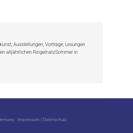
kunst, Ausstellungen, Vorträge, Lesungen
en alljährlichen RingelnatzSommer in
 Germany ·
Impressum | Datenschutz