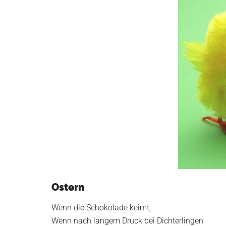
in
Wurzen
Ostern
Wenn die Schokolade keimt,
Wenn nach langem Druck bei Dichterlingen