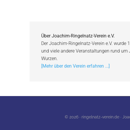
Über
Joachim-Ringelnatz-Verein e.V.
Der Joachim-Ringelnatz-Verein e.V. wurde 1
und viele andere Veranstaltungen rund um
Wurzen.
[Mehr über den Verein erfahren ...]
© 2026 · ringelnatz-verein.de · Jo