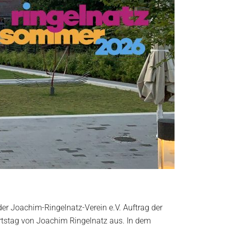
der Joachim-Ringelnatz-Verein e.V. Auftrag der
tstag von Joachim Ringelnatz aus. In dem