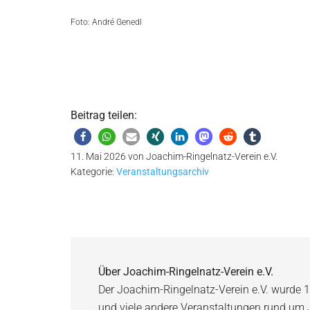
Foto: André Genedl
Beitrag teilen:
11. Mai 2026
von
Joachim-Ringelnatz-Verein e.V.
Kategorie:
Veranstaltungsarchiv
Über
Joachim-Ringelnatz-Verein e.V.
Der Joachim-Ringelnatz-Verein e.V. wurde 1
und viele andere Veranstaltungen rund um