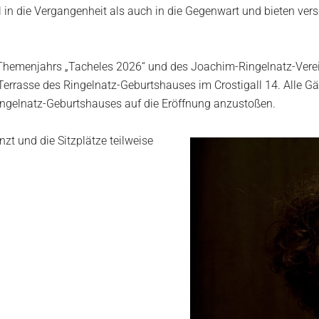
hl in die Vergangenheit als auch in die Gegenwart und bieten v
hemenjahrs „Tacheles 2026“ und des Joachim-Ringelnatz-Vereins
Terrasse des Ringelnatz-Geburtshauses im Crostigall 14. Alle G
ngelnatz-Geburtshauses auf die Eröffnung anzustoßen.
nzt und die Sitzplätze teilweise