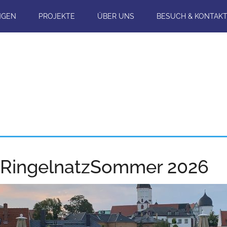
NGEN
PROJEKTE
ÜBER UNS
BESUCH & KONTAK
g RingelnatzSommer 2026