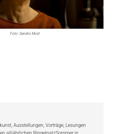
Foto: Sandro Most
kunst, Ausstellungen, Vorträge, Lesungen
en alljährlichen RingelnatzSommer in