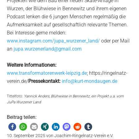
Projekten wie dem Bau einer neuen Skate-Anlage in
Wurzen, der Blühwiese in Bennewitz und ihrem eigenen
Podcast lenken die 6 jungen Menschen regelmäßig die
Aufmerksamkeit auf gesellschaftlich relevante Themen.
Bei Interesse gerne melden:
www.instagram.com/jupa_wurzener_land/
oder per Mail
an
jupa.wurzenerland@gmail.com
Weitere Informationen:
www.transformatorenwerk-leipzig.de
; https://ringelnatz-
verein.de/
Pressekontakt:
info@kurt-mondaugen.de
Tittelfoto:
Yannick Anders
,
Blühwiese in Bennewitz, ein Projekt u.a. vom
JuPa Wurzener Land
Beitrag teilen:
10. September 2025
von
Joachim-Ringelnatz-Verein e.V.