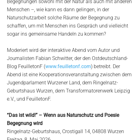
Begegnungen sowohl mit der Natur als auch mit anderen
Menschen –, wie kann es dann gelingen, in der
Naturschutzarbeit solche Räume der Begegnung zu
schaffen, um mit Menschen ins Gespräch und vielleicht
sogar ins gemeinsame Handeln zu kommen?
Moderiert wird der interaktive Abend vom Autor und
Journalisten Fabian Schwitter, der den Ostdeutschland-
Blog FeuilletonF (
www.feuilletonf.com
) betreibt. Der
Abend ist eine Kooperationsveranstaltung zwischen dem
Jugendparlament Wurzener Land, dem Ringelnatz-
Geburtshaus Wurzen, dem Transformatorenwerk Leipzig
e.V., und FeuilletonF.
“Das ist wild!” – Wenn aus Naturschutz und Poesie
Begegnung wird
Ringelnatz-Geburtshaus, Crostigall 14, 04808 Wurzen
Freitag, 8. Mai 2026