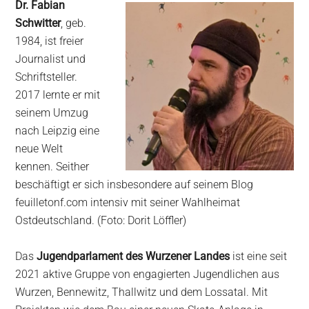
Dr. Fabian
Schwitter
, geb.
1984, ist freier
Journalist und
Schriftsteller.
2017 lernte er mit
seinem Umzug
nach Leipzig eine
neue Welt
kennen. Seither
beschäftigt er sich insbesondere auf seinem Blog
feuilletonf.com intensiv mit seiner Wahlheimat
Ostdeutschland. (Foto: Dorit Löffler)
Das
Jugendparlament des Wurzener Landes
ist eine seit
2021 aktive Gruppe von engagierten Jugendlichen aus
Wurzen, Bennewitz, Thallwitz und dem Lossatal. Mit