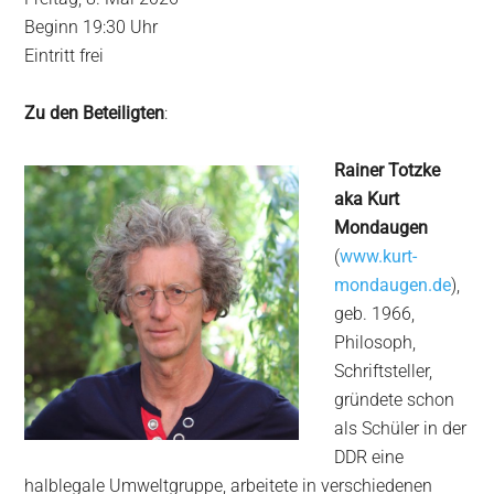
Beginn 19:30 Uhr
Eintritt frei
Zu den Beteiligten
:
Rainer Totzke
aka Kurt
Mondaugen
(
www.kurt-
mondaugen.de
),
geb. 1966,
Philosoph,
Schriftsteller,
gründete schon
als Schüler in der
DDR eine
halblegale Umweltgruppe, arbeitete in verschiedenen