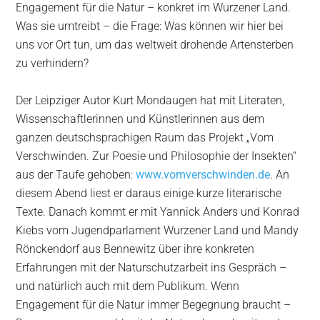
Engagement für die Natur – konkret im Wurzener Land.
Was sie umtreibt – die Frage: Was können wir hier bei
uns vor Ort tun, um das weltweit drohende Artensterben
zu verhindern?
Der Leipziger Autor Kurt Mondaugen hat mit Literaten,
Wissenschaftlerinnen und Künstlerinnen aus dem
ganzen deutschsprachigen Raum das Projekt „Vom
Verschwinden. Zur Poesie und Philosophie der Insekten“
aus der Taufe gehoben:
www.vomverschwinden.de
. An
diesem Abend liest er daraus einige kurze literarische
Texte. Danach kommt er mit Yannick Anders und Konrad
Kiebs vom Jugendparlament Wurzener Land und Mandy
Rönckendorf aus Bennewitz über ihre konkreten
Erfahrungen mit der Naturschutzarbeit ins Gespräch –
und natürlich auch mit dem Publikum. Wenn
Engagement für die Natur immer Begegnung braucht –