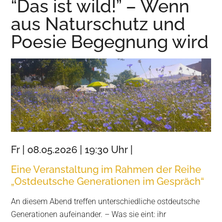
“Das ist wild!” – Wenn
Wurzen
aus Naturschutz und
Poesie Begegnung wird
Fr | 08.05.2026 | 19:30 Uhr |
Eine Veranstaltung im Rahmen der Reihe
„Ostdeutsche Generationen im Gespräch“
An diesem Abend treffen unterschiedliche ostdeutsche
Generationen aufeinander. – Was sie eint: ihr