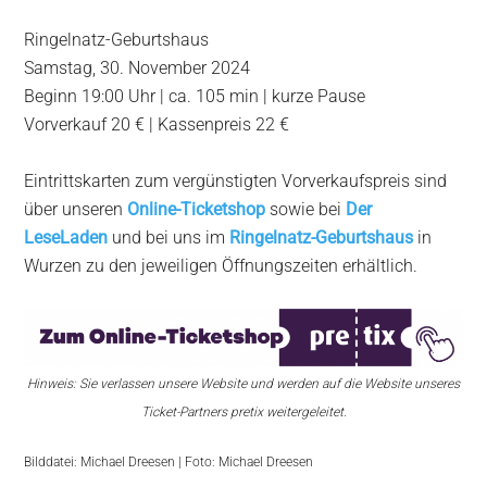
Ringelnatz-Geburtshaus
Samstag, 30. November 2024
Beginn 19:00 Uhr | ca. 105 min | kurze Pause
Vorverkauf 20 € | Kassenpreis 22 €
Eintrittskarten zum vergünstigten Vorverkaufspreis sind
über unseren
Online-Ticketshop
sowie bei
Der
LeseLaden
und bei uns im
Ringelnatz-Geburtshaus
in
Wurzen zu den jeweiligen Öffnungszeiten erhältlich.
Hinweis: Sie verlassen unsere Website und werden auf die Website unseres
Ticket-Partners pretix weitergeleitet.
Bilddatei: Michael Dreesen | Foto: Michael Dreesen