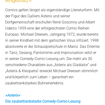
Ringelnatz
«
Comics gelten längst als eigenständige Literaturform. Mit
der Figur des Galliers Asterix und seiner
Dorfgemeinschaft erschufen René Goscinny und Albert
Uderzo 1959 eine der erfolgreichsten Comic-Reihen
Europas. Michael Dreesen, Jahrgang 1972, wurde bereits
in seiner Kindheit mit dem gallischen Virus infiziert. 1998
absolvierte er die Schauspielschule in Mainz. Das Erlernte
in Tanz, Gesang, Pantomime und Improvisation setzt er
in seiner Comedy-Comic-Lesung um. Die mehr als 30
verschiedene Charaktere aus „Asterix als Gladiator“ und
„Asterix & Kleopatra“ erweckt Michael Dreesen stimmlich
und körperlich zum Leben – garantiert ein
zaubertrankstarkes Bühnenerlebnis.
»
Asterix
«
Die zaubertrankstarke Comedy-Comic-Lesung