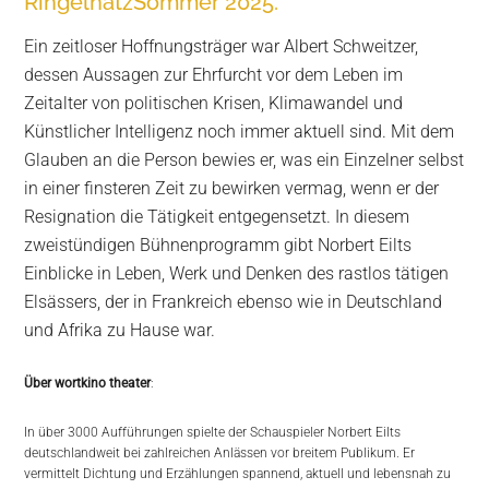
RingelnatzSommer 2025.
Ein zeitloser Hoffnungsträger war Albert Schweitzer,
dessen Aussagen zur Ehrfurcht vor dem Leben im
Zeitalter von politischen Krisen, Klimawandel und
Künstlicher Intelligenz noch immer aktuell sind. Mit dem
Glauben an die Person bewies er, was ein Einzelner selbst
in einer finsteren Zeit zu bewirken vermag, wenn er der
Resignation die Tätigkeit entgegensetzt. In diesem
zweistündigen Bühnenprogramm gibt Norbert Eilts
Einblicke in Leben, Werk und Denken des rastlos tätigen
Elsässers, der in Frankreich ebenso wie in Deutschland
und Afrika zu Hause war.
Über wortkino theater
:
In über 3000 Aufführungen spielte der Schauspieler Norbert Eilts
deutschlandweit bei zahlreichen Anlässen vor breitem Publikum. Er
vermittelt Dichtung und Erzählungen spannend, aktuell und lebensnah zu