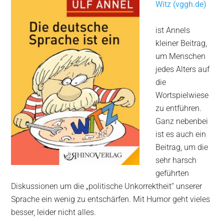
Witz (vggh.de)
ist Annels
kleiner Beitrag,
um Menschen
jedes Alters auf
die
Wortspielwiese
zu entführen.
Ganz nebenbei
ist es auch ein
Beitrag, um die
sehr harsch
geführten
Diskussionen um die „politische Unkorrektheit“ unserer
Sprache ein wenig zu entschärfen. Mit Humor geht vieles
besser, leider nicht alles.