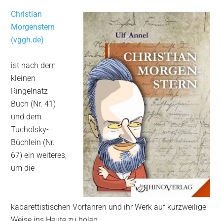
Christian
Morgenstern
(vggh.de)
ist nach dem
kleinen
Ringelnatz-
Buch (Nr. 41)
und dem
Tucholsky-
Büchlein (Nr.
67) ein weiteres,
um die
kabarettistischen Vorfahren und ihr Werk auf kurzweilige
Weise ins Heute zu holen.