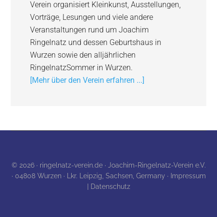
Verein organisiert Kleinkunst, Ausstellungen,
Vorträge, Lesungen und viele andere
Veranstaltungen rund um Joachim
Ringelnatz und dessen Geburtshaus in
Wurzen sowie den alljährlichen
RingelnatzSommer in Wurzen.
[Mehr über den Verein erfahren ...]
© 2026 · ringelnatz-verein.de · Joachim-Ringelnatz-Verein e.V.
· 04808 Wurzen · Lkr. Leipzig, Sachsen, Germany ·
Impressum
| Datenschutz