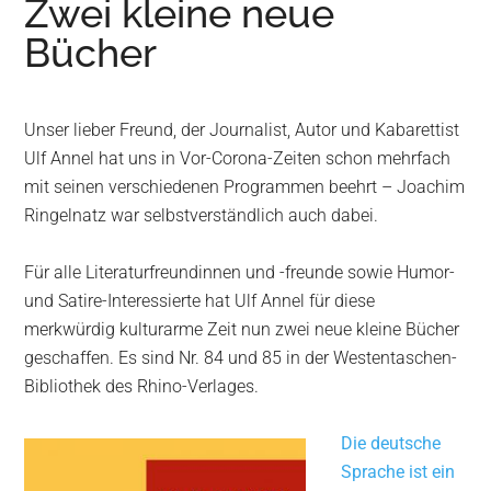
Zwei kleine neue
Wurzen
Bücher
Unser lieber Freund, der Journalist, Autor und Kabarettist
Ulf Annel hat uns in Vor-Corona-Zeiten schon mehrfach
mit seinen verschiedenen Programmen beehrt – Joachim
Ringelnatz war selbstverständlich auch dabei.
Für alle Literaturfreundinnen und -freunde sowie Humor-
und Satire-Interessierte hat Ulf Annel für diese
merkwürdig kulturarme Zeit nun zwei neue kleine Bücher
geschaffen. Es sind Nr. 84 und 85 in der Westentaschen-
Bibliothek des Rhino-Verlages.
Die deutsche
Sprache ist ein