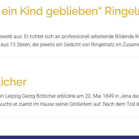
ein Kind geblieben“ Ringel
bewerb aus. Er richtet sich an professionell arbeitende Bildend
 aus 13 Stelen, die jeweils ein Gedicht von Ringelnatz im Zu
icher
 Leipzig Georg Bötticher erblickte am 20. Mai 1849 in Jena das L
 wuchs er zuerst im Hause seiner Großeltern auf. Nach dem Tod 