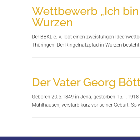
in
Wettbewerb „Ich bin 
Wurzen
Wurzen
Der BBKL e. V. lobt einen zweistufigen Ideenwett
Thüringen. Der Ringelnatzpfad in Wurzen besteht
Der Vater Georg Bött
Geboren 20.5.1849 in Jena; gestorben 15.1.1918 in
Mühlhausen, verstarb kurz vor seiner Geburt. So