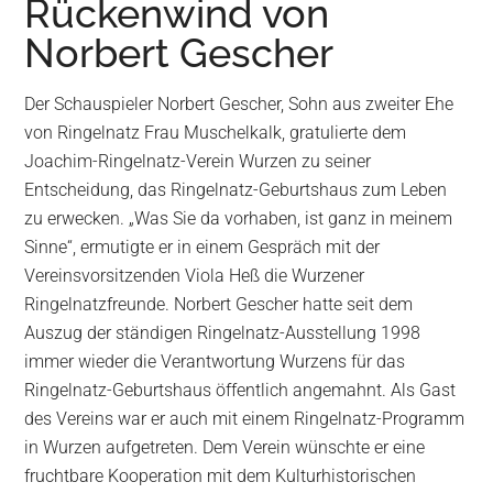
Rückenwind von
Wurzen
Norbert Gescher
Der Schauspieler Norbert Gescher, Sohn aus zweiter Ehe
von Ringelnatz Frau Muschelkalk, gratulierte dem
Joachim-Ringelnatz-Verein Wurzen zu seiner
Entscheidung, das Ringelnatz-Geburtshaus zum Leben
zu erwecken. „Was Sie da vorhaben, ist ganz in meinem
Sinne“, ermutigte er in einem Gespräch mit der
Vereinsvorsitzenden Viola Heß die Wurzener
Ringelnatzfreunde. Norbert Gescher hatte seit dem
Auszug der ständigen Ringelnatz-Ausstellung 1998
immer wieder die Verantwortung Wurzens für das
Ringelnatz-Geburtshaus öffentlich angemahnt. Als Gast
des Vereins war er auch mit einem Ringelnatz-Programm
in Wurzen aufgetreten. Dem Verein wünschte er eine
fruchtbare Kooperation mit dem Kulturhistorischen