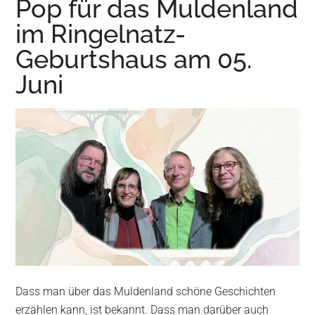
Pop für das Muldenland
Wurzen
im Ringelnatz-
Geburtshaus am 05.
Juni
Dass man über das Muldenland schöne Geschichten
erzählen kann, ist bekannt. Dass man darüber auch