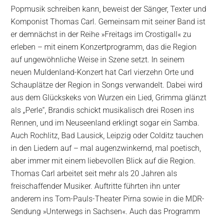
Popmusik schreiben kann, beweist der Sänger, Texter und
Komponist Thomas Carl. Gemeinsam mit seiner Band ist
er demnächst in der Reihe »Freitags im Crostigall« zu
erleben – mit einem Konzertprogramm, das die Region
auf ungewöhnliche Weise in Szene setzt. In seinem
neuen Muldenland-Konzert hat Carl vierzehn Orte und
Schauplätze der Region in Songs verwandelt. Dabei wird
aus dem Glückskeks von Wurzen ein Lied, Grimma glänzt
als „Perle“, Brandis schickt musikalisch drei Rosen ins
Rennen, und im Neuseenland erklingt sogar ein Samba.
Auch Rochlitz, Bad Lausick, Leipzig oder Colditz tauchen
in den Liedern auf – mal augenzwinkernd, mal poetisch,
aber immer mit einem liebevollen Blick auf die Region.
Thomas Carl arbeitet seit mehr als 20 Jahren als
freischaffender Musiker. Auftritte führten ihn unter
anderem ins Tom-Pauls-Theater Pirna sowie in die MDR-
Sendung »Unterwegs in Sachsen«. Auch das Programm