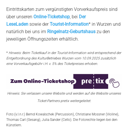
Eintrittskarten zum vergünstigten Vorverkaufspreis sind
über unseren
Online-Ticketshop
, bei
Der
LeseLaden
sowie der
Tourist-Information
* in Wurzen und
natürlich bei uns im
Ringelnatz-Geburtshaus
zu den
jeweiligen Öffnungszeiten erhältlich.
*
Hinweis: Beim Ticketkauf in der Tourist-Information wird entsprechend der
Entgeltordnung des KulturBetriebes Wurzen vom 10.09.2025 zusätzlich
eine Vorverkaufsgebühr i.H. v. 5% des Ticketpreises erhoben.
Hinweis: Sie verlassen unsere Website und werden auf die Website unseres
Ticket-Partners pretix weitergeleitet.
Foto:(v.l.n.r.) Bernd Kowalschek (Percussion), Christiane Mossner (Violine),
Thomas Carl (Gesang), Julia Sander (Cello). Die Fotorechte liegen bei den
Künstlern.