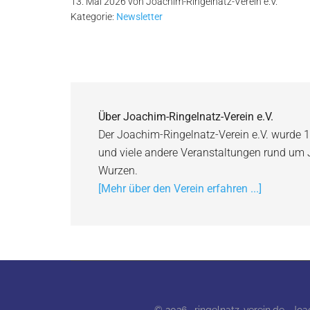
13. Mai 2026
von
Joachim-Ringelnatz-Verein e.V.
Kategorie:
Newsletter
Über
Joachim-Ringelnatz-Verein e.V.
Der Joachim-Ringelnatz-Verein e.V. wurde 1
und viele andere Veranstaltungen rund um
Wurzen.
[Mehr über den Verein erfahren ...]
© 2026 · ringelnatz-verein.de · Jo