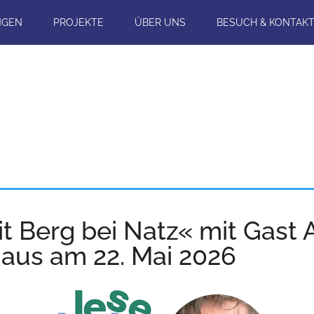
NGEN
PROJEKTE
ÜBER UNS
BESUCH & KONTAK
 Berg bei Natz« mit Gast A
aus am 22. Mai 2026