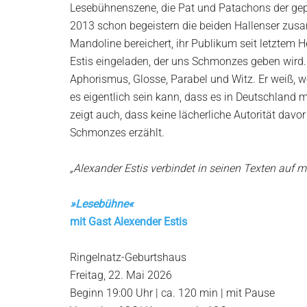
Lesebühnenszene, die Pat und Patachons der gepfle
2013 schon begeistern die beiden Hallenser zusam
Mandoline bereichert, ihr Publikum seit letzte
Estis eingeladen, der uns Schmonzes geben wird. 
Aphorismus, Glosse, Parabel und Witz. Er weiß, 
es eigentlich sein kann, dass es in Deutschland m
zeigt auch, dass keine lächerliche Autorität davo
Schmonzes erzählt.
„Alexander Estis verbindet in seinen Texten auf me
»Lesebühne«
mit Gast Alexender Estis
Ringelnatz-Geburtshaus
Freitag, 22. Mai 2026
Beginn 19:00 Uhr | ca. 120 min | mit Pause