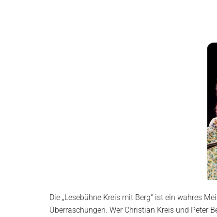
in
Wurzen
Die „Lesebühne Kreis mit Berg“ ist ein wahres Mei
Überraschungen. Wer Christian Kreis und Peter Ber