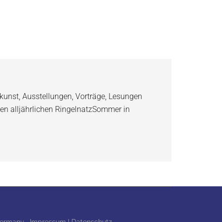
kunst, Ausstellungen, Vorträge, Lesungen
en alljährlichen RingelnatzSommer in
 Germany ·
Impressum | Datenschutz