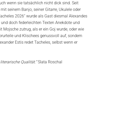
ch wenn sie tatsächlich nicht dick sind. Seit
it seinem Banjo, seiner Gitarre, Ukulele oder
Tacheles 2026“ wurde als Gast diesmal Alexandes
en und doch federleichten Texten Anekdote und
 Mojsche zutrug, als er ein Goj wurde, oder wie
orurteile und Klischees genussvoll auf, sondern
exander Estis redet Tacheles, selbst wenn er
iterarische Qualität.“
Slata Roschal