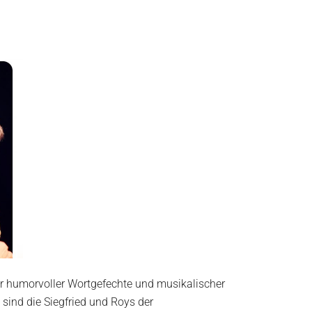
ler humorvoller Wortgefechte und musikalischer
 sind die Siegfried und Roys der