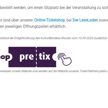
 bestellt werden, um einen Sitzplatz bei der Veranstaltung zu sic
is sind über unseren
Online-Ticketshop
, bei
Der LeseLaden
sowi
en jeweiligen Öffnungszeiten erhältlich.
prechend der Entgeltordnung des KulturBetriebes Wurzen vom 10.09.2025 zusätzlich e
verlassen unsere Website und werden auf die Website unseres Ticket-Partners pretix w