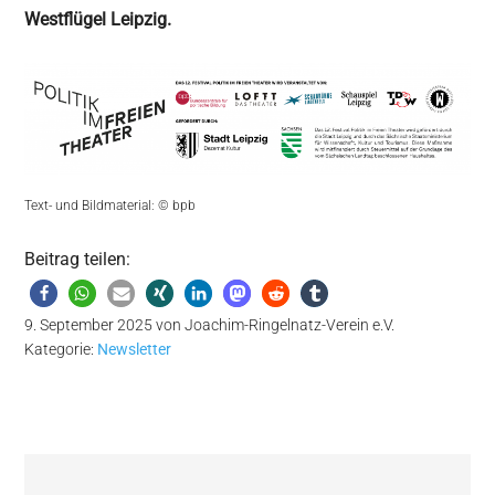
Westflügel Leipzig.
Text- und Bildmaterial: © bpb
Beitrag teilen:
9. September 2025
von
Joachim-Ringelnatz-Verein e.V.
Kategorie:
Newsletter