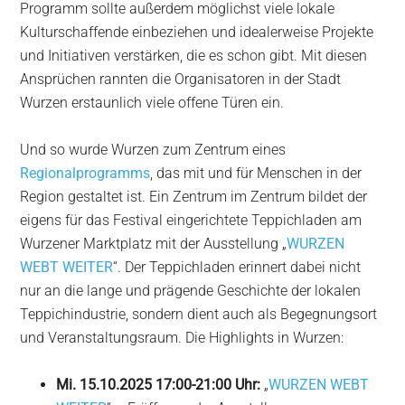
Programm sollte außerdem möglichst viele lokale
Kulturschaffende einbeziehen und idealerweise Projekte
und Initiativen verstärken, die es schon gibt. Mit diesen
Ansprüchen rannten die Organisatoren in der Stadt
Wurzen erstaunlich viele offene Türen ein.
Und so wurde Wurzen zum Zentrum eines
Regionalprogramms
, das mit und für Menschen in der
Region gestaltet ist. Ein Zentrum im Zentrum bildet der
eigens für das Festival eingerichtete Teppichladen am
Wurzener Marktplatz mit der Ausstellung „
WURZEN
WEBT WEITER
“. Der Teppichladen erinnert dabei nicht
nur an die lange und prägende Geschichte der lokalen
Teppichindustrie, sondern dient auch als Begegnungsort
und Veranstaltungsraum. Die Highlights in Wurzen:
Mi. 15.10.2025 17:00-21:00 Uhr:
„
WURZEN WEBT