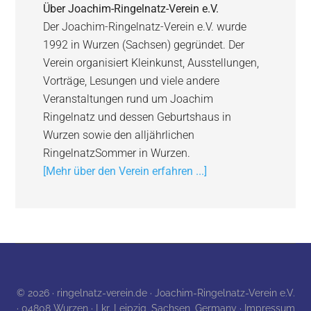
Über
Joachim-Ringelnatz-Verein e.V.
Der Joachim-Ringelnatz-Verein e.V. wurde
1992 in Wurzen (Sachsen) gegründet. Der
Verein organisiert Kleinkunst, Ausstellungen,
Vorträge, Lesungen und viele andere
Veranstaltungen rund um Joachim
Ringelnatz und dessen Geburtshaus in
Wurzen sowie den alljährlichen
RingelnatzSommer in Wurzen.
[Mehr über den Verein erfahren ...]
© 2026 · ringelnatz-verein.de · Joachim-Ringelnatz-Verein e.V.
· 04808 Wurzen · Lkr. Leipzig, Sachsen, Germany ·
Impressum