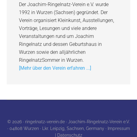
Der Joachim-Ringelnatz-Verein e.V. wurde
1992 in Wurzen (Sachsen) gegründet. Der
Verein organisiert Kleinkunst, Ausstellungen,
Vorträge, Lesungen und viele andere
Veranstaltungen rund um Joachim
Ringelnatz und dessen Geburtshaus in
Wurzen sowie den alljährlichen
RingelnatzSommer in Wurzen.
[Mehr über den Verein erfahren ...]
© 2026 · ringelnatz-verein.de · Joachim-Ringelnatz-Verein e.V.
· 04808 Wurzen · Lkr. Leipzig, Sachsen, Germany ·
Impressum
| Datenschutz