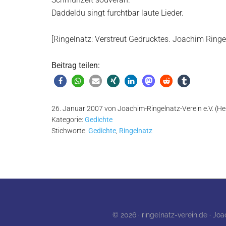
Daddeldu singt furchtbar laute Lieder.
[Ringelnatz: Verstreut Gedrucktes. Joachim Ringe
Beitrag teilen:
26. Januar 2007
von
Joachim-Ringelnatz-Verein e.V. (He
Kategorie:
Gedichte
Stichworte:
Gedichte
,
Ringelnatz
© 2026 · ringelnatz-verein.de · Jo